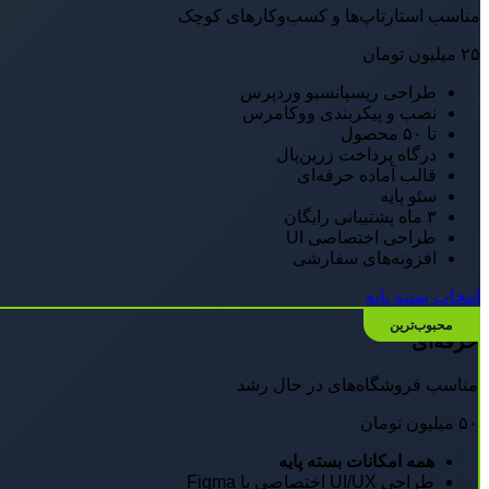
مناسب استارتاپ‌ها و کسب‌وکارهای کوچک
۲۵
میلیون تومان
طراحی ریسپانسیو وردپرس
نصب و پیکربندی ووکامرس
تا ۵۰ محصول
درگاه پرداخت زرین‌پال
قالب آماده حرفه‌ای
سئو پایه
۳ ماه پشتیبانی رایگان
طراحی اختصاصی UI
افزونه‌های سفارشی
انتخاب بسته پایه
حرفه‌ای
مناسب فروشگاه‌های در حال رشد
۵۰
میلیون تومان
همه امکانات بسته پایه
طراحی UI/UX اختصاصی با Figma