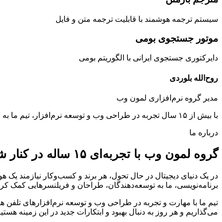
سیستم ترجمه هوشمند با قابلیت ترجمه متن و فایل
موتور جستجوی بومی
دایرکتوری جستجوی ایرانی با الگوریتم بومی
روح‌الله بلوردی
مدیر گروه نرم‌افزاری لمون وب
با بیش از ۱۵ سال تجربه در طراحی وب و توسعه نرم‌افزار، تیم ما به شما کمک می‌کند تا در دنیای دیجیتال برجسته شوید. ما با افتخار تجربیات خود را در ایجاد راه‌حل‌های آنلاین پیشرفته به اشتراک می‌گذاریم.
درباره ما
گروه لمون وب با تجربه‌ای ۱۵ ساله در کنار شماست
برنامه‌نویسی، ما به توسعه‌دهندگان، طراحان و فریلنسرهایی کمک کرده‌ای
تیم ما با مهارت و تجربه در طراحی وب و توسعه نرم‌افزارهای تلفن همرا
می‌گذاریم و هر روز به دنبال بهبود و ابتکارات جدید در این زمینه هستیم