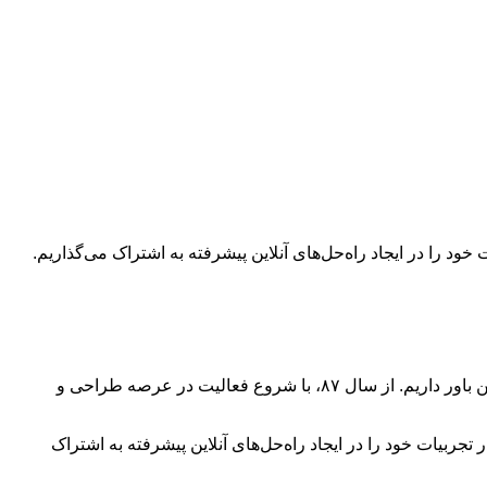
در یک دنیای دیجیتال در حال تحول، هر برند و کسب‌وکار نیازمند یک هویت آنلاین قوی است. در «لمون وب»، ما به تعهد به هویت برندهای آنلاین باور داریم. از سال ۸۷، با شروع فعالیت در عرصه طراحی و
تجربیات خود را در ایجاد راه‌حل‌های آنلاین پیشرفته به اشتراک